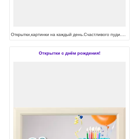
Открытки,картинки на каждый день.Счастливого пуди.Добрый вечер.Спокойной ночи.Привет.Спасибо.Скучаю.
Открытки с днём рождения!