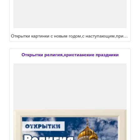
Открытки картинки с новым годом,с наступающим,прикольные с новым годом,ретро открытки с новым годом
Открытки религия,христианские праздники