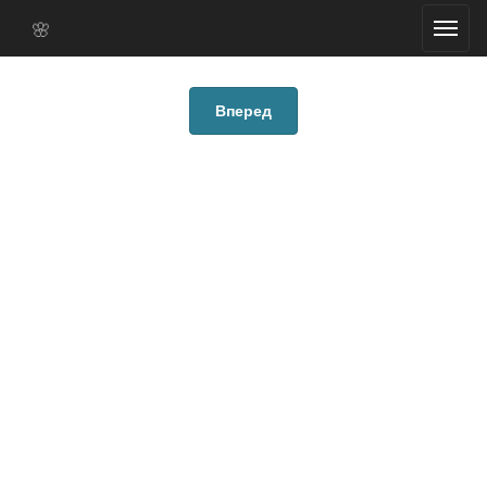
🌸
Вперед