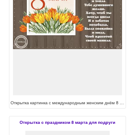
Открытка картинка с международным женским днём 8 марта подруга ,подруге, с праздником 8 марта подруга поздравления для подруге в ден 8 марта,открытка подруге на 8 марта
Открытка с праздником 8 марта для подруги