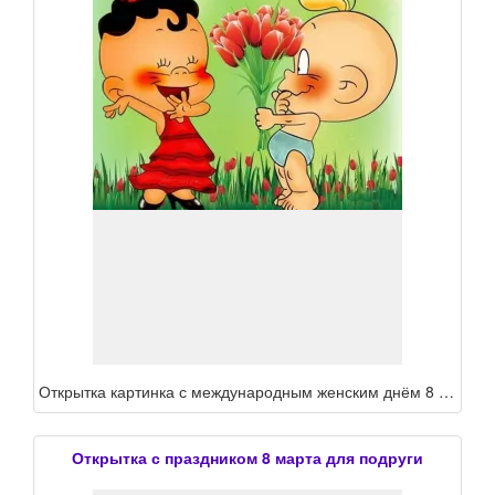
Открытка картинка с международным женским днём 8 марта подруга ,подруге, с праздником 8 марта подруга поздравления для подруге в ден 8 марта,открытка подруге на 8 марта
Открытка с праздником 8 марта для подруги