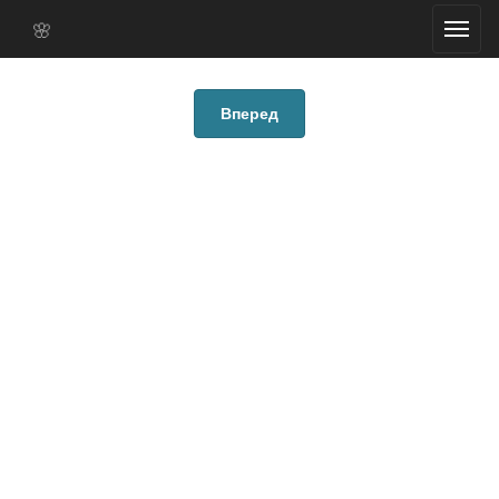
🌸
Вперед