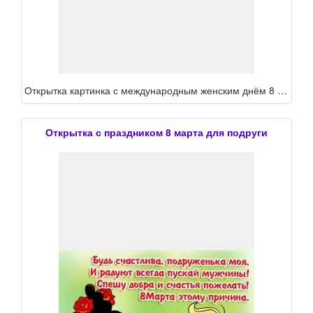
Открытка картинка с международным женским днём 8 марта подруга ,подруге, с праздником 8 марта подруга поздравления для подруге в ден 8 марта,открытка подруге на 8 марта
Открытка с праздником 8 марта для подруги