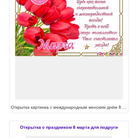
Открытка картинка с международным женским днём 8 марта подруга ,подруге, с праздником 8 марта подруга поздравления для подруге в ден 8 марта,открытка подруге на 8 марта
Открытка с праздником 8 марта для подруги