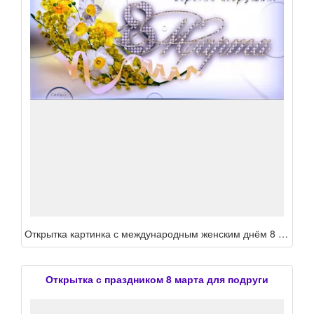
Открытка картинка с международным женским днём 8 марта подруга ,подруге, с праздником 8 марта подруга поздравления для подруге в ден 8 марта,открытка подруге на 8 марта
Открытка с праздником 8 марта для подруги